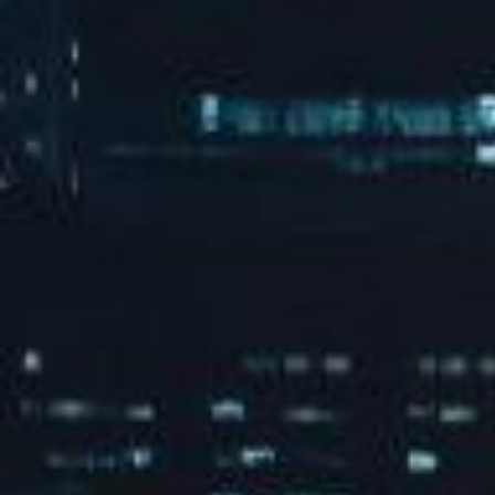
朋友侬好城市生活节