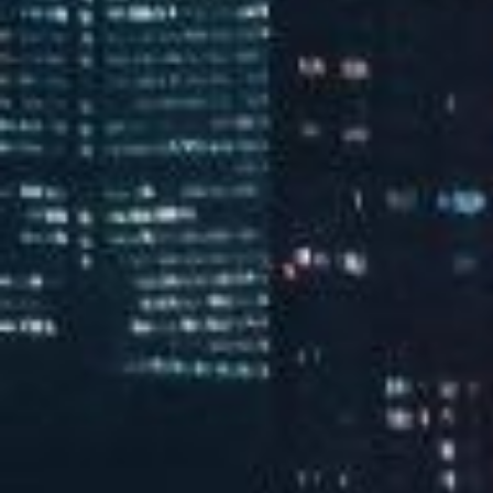
汽水音乐潮音派对