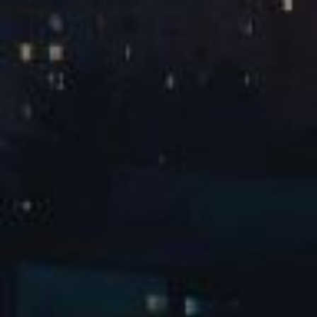
隔壁老樊巡回演唱会