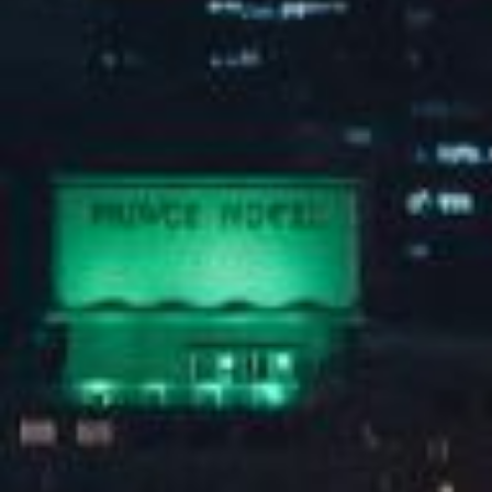
2025谭松韵「韵·光同行」见面会