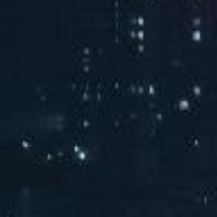
汽水音乐海边派对