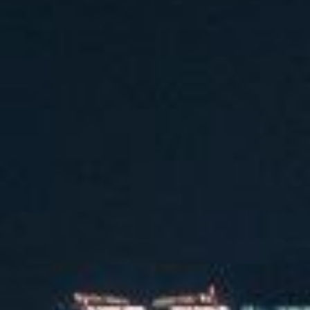
汽水音乐潮音派对