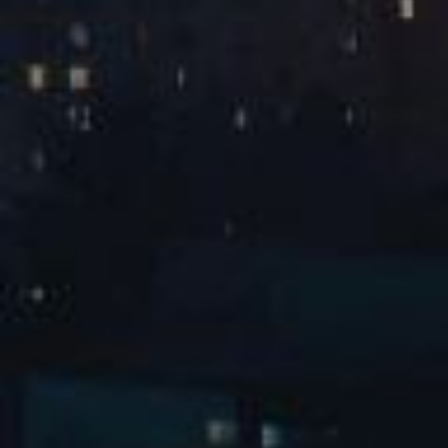
隔壁老樊巡回演唱会