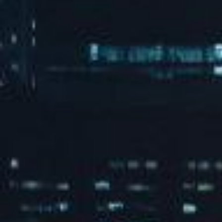
朋友侬好城市生活节