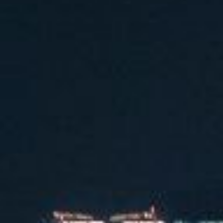
汽水音乐潮音派对