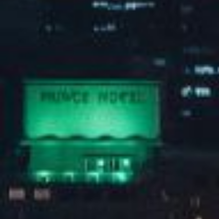
2025谭松韵「韵·光同行」见面会