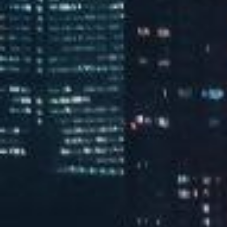
汽水音乐潮音派对