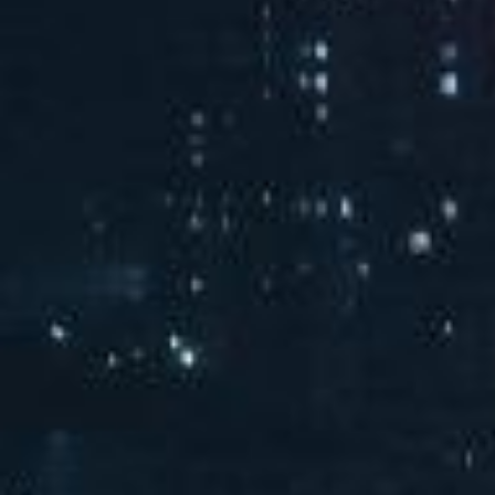
汽水音乐海边派对